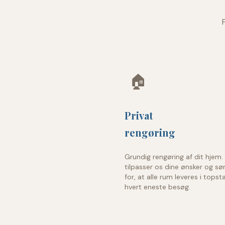
🏠
Privat
rengøring
Grundig rengøring af dit hjem. 
tilpasser os dine ønsker og sø
for, at alle rum leveres i tops
hvert eneste besøg.