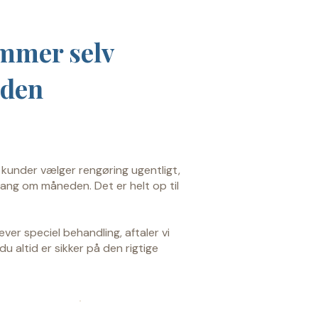
mmer selv
eden
 kunder vælger rengøring ugentligt,
 gang om måneden. Det er helt op til
ver speciel behandling, aftaler vi
u altid er sikker på den rigtige