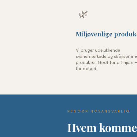
🌿
Miljøvenlige produk
Vi bruger udelukkende
svanemærkede og skånsomm
produkter. Godt for dit hjem 
for miljøet.
RENGØRINGSANSVARLIG
Hvem kommer