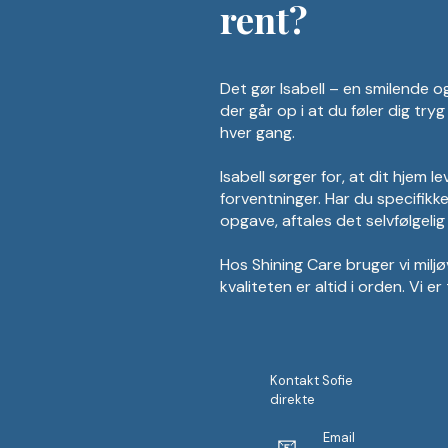
rent?
Det gør Isabell – en smilende o
der går op i at du føler dig try
hver gang.
Isabell sørger for, at dit hjem le
forventninger. Har du specifikke 
opgave, aftales det selvfølgelig 
Hos Shining Care bruger vi milj
kvaliteten er altid i orden. Vi er
Kontakt Sofie
direkte
Email
📧