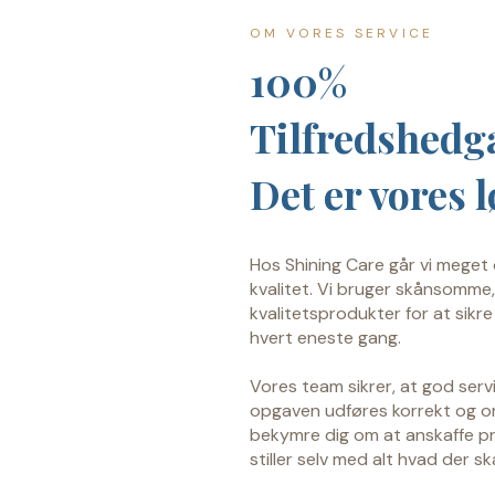
OM VORES SERVICE
100%
Tilfredshedg
Det er vores l
Hos Shining Care går vi meget 
kvalitet. Vi bruger skånsomm
kvalitetsprodukter for at sikr
hvert eneste gang.
Vores team sikrer, at god servi
opgaven udføres korrekt og ord
bekymre dig om at anskaffe pro
stiller selv med alt hvad der sk