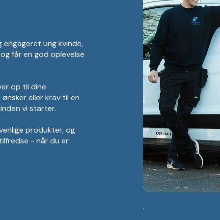
g engageret ung kvinde,
g og får en god oplevelse
ver op til dine
ønsker eller krav til en
inden vi starter.
øvenlige produkter, og
 tilfredse - når du er