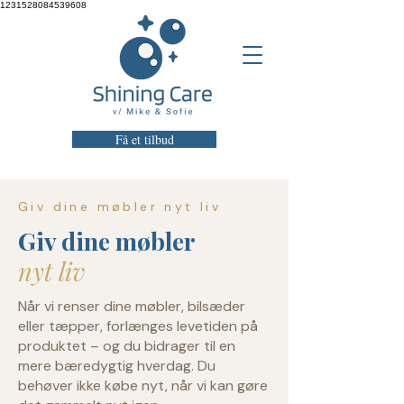
1231528084539608
Få et tilbud
Giv dine møbler nyt liv
Giv dine møbler
nyt liv
Når vi renser dine møbler, bilsæder
eller tæpper, forlænges levetiden på
produktet – og du bidrager til en
mere bæredygtig hverdag. Du
behøver ikke købe nyt, når vi kan gøre