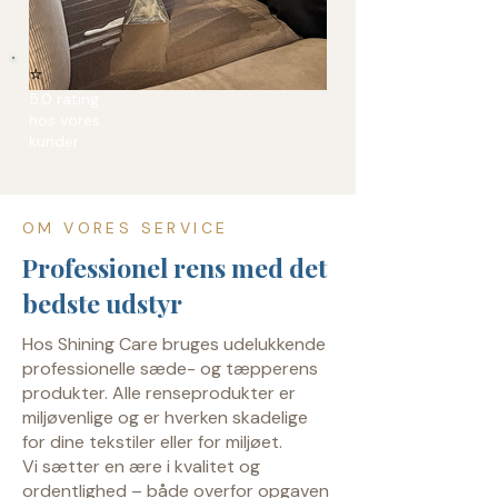
⭐
5.0 rating
hos vores
kunder
OM VORES SERVICE
Professionel rens med det
bedste udstyr
Hos Shining Care bruges udelukkende
professionelle sæde- og tæpperens
produkter. Alle renseprodukter er
miljøvenlige og er hverken skadelige
for dine tekstiler eller for miljøet.
Vi sætter en ære i kvalitet og
ordentlighed – både overfor opgaven