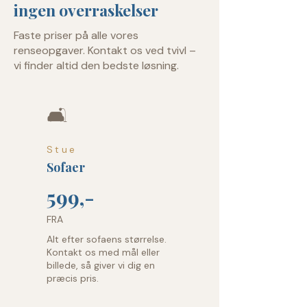
ingen overraskelser
Faste priser på alle vores
renseopgaver. Kontakt os ved tvivl –
vi finder altid den bedste løsning.
🛋️
Stue
Sofaer
599,-
FRA
Alt efter sofaens størrelse.
Kontakt os med mål eller
billede, så giver vi dig en
præcis pris.