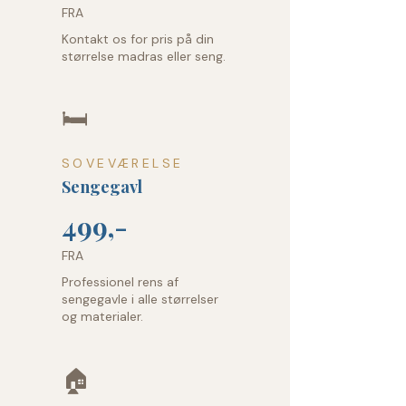
FRA
Kontakt os for pris på din
størrelse madras eller seng.
🛏️
SOVEVÆRELSE
Sengegavl
499,-
FRA
Professionel rens af
sengegavle i alle størrelser
og materialer.
🏠