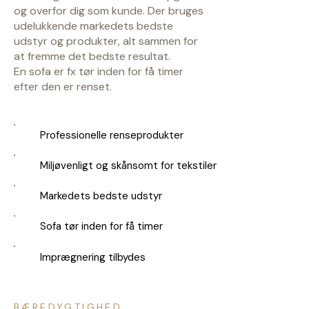
og overfor dig som kunde. Der bruges
udelukkende markedets bedste
udstyr og produkter, alt sammen for
at fremme det bedste resultat.
En sofa er fx tør inden for få timer
efter den er renset.
Professionelle renseprodukter
✓
Miljøvenligt og skånsomt for tekstiler
✓
Markedets bedste udstyr
✓
Sofa tør inden for få timer
✓
Imprægnering tilbydes
✓
BÆREDYGTIGHED