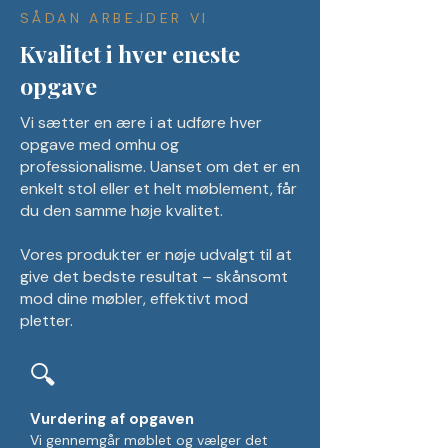
SÅDAN ARBEJDER VI
Kvalitet i hver eneste
opgave
Vi sætter en ære i at udføre hver
opgave med omhu og
professionalisme. Uanset om det er en
enkelt stol eller et helt møblement, får
du den samme høje kvalitet.
Vores produkter er nøje udvalgt til at
give det bedste resultat – skånsomt
mod dine møbler, effektivt mod
pletter.
🔍
Vurdering af opgaven
Vi gennemgår møblet og vælger det